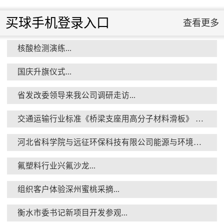
买球手机登录入口
查看更多
核酸检测演练...
国庆升旗仪式...
省发改委领导来我公司调研走访...
交通运输行业标准《桥梁支座用高分子材料滑板》 送审稿审查会在京召开...
河北省科学院与远征环保科技有限公司能源与环境新材料成果转化基地签约暨揭牌仪式...
氟塑料行业兴氟沙龙...
组织客户体验深州蜜桃采摘...
衡水市委书记新项目开发参观...