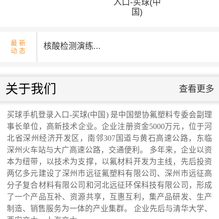
入口-买球(中
买球手机登录入口-
国)
买球(中国)
买球手机登录入口-
最 新
核酸检测演练...
动 态
买球(中国)
国庆升旗仪式...
关于我们
查看更多
省发改委领导来我公司调研走访...
买球手机登录入口-买球(中国) 是中国塑协氟塑料专委会副理
事长单位，高新技术企业。企业注册资金5000万元，位于河
交通运输行业标准《桥梁支座用高分子材料
北省深州经济开发区，南邻307国道与黄石高速公路，东临
深州火车站与大广高速公路，交通便利。 多年来，企业以资
本为纽带，以技术为支撑，以氟材料开发为主线，先后投资
滑板》 送审稿审查会在京召开...
两亿多元建设了深州市远征氟塑料有限公司、深州市远征高
分子复合材料有限公司和河北远征环保科技有限公司，形成
河北省科学院与远征环保科技有限公司能源
了一个产品互补、资源共享，互惠互利，集产品研发、生产
制造、销售服务为一体的产业集群。 企业先后与清华大学、