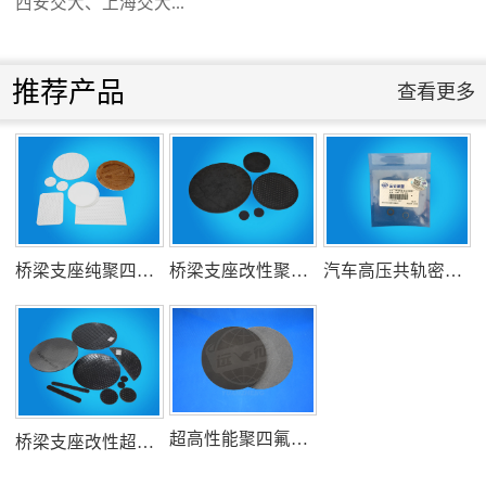
西安交大、上海交大...
与环境新材料成果转化基地签约暨揭牌仪
式...
推荐产品
查看更多
氟塑料行业兴氟沙龙...
组织客户体验深州蜜桃采摘...
衡水市委书记新项目开发参观...
桥梁支座纯聚四氟乙烯滑板
桥梁支座改性聚四氟乙烯滑板
汽车高压共轨密封圈
消防小组训练...
衡水安全局长参观...
超高性能聚四氟乙烯滑板
桥梁支座改性超高分子量聚乙烯滑板