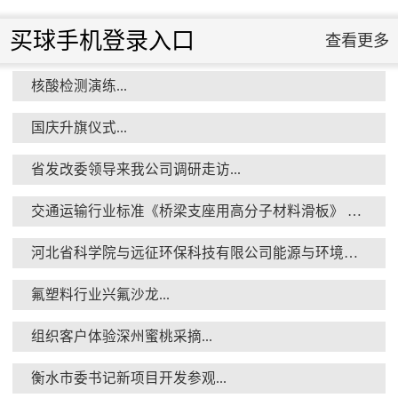
买球手机登录入口
查看更多
核酸检测演练...
国庆升旗仪式...
省发改委领导来我公司调研走访...
交通运输行业标准《桥梁支座用高分子材料滑板》 送审稿审查会在京召开...
河北省科学院与远征环保科技有限公司能源与环境新材料成果转化基地签约暨揭牌仪式...
氟塑料行业兴氟沙龙...
组织客户体验深州蜜桃采摘...
衡水市委书记新项目开发参观...