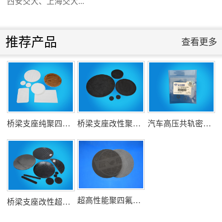
西安交大、上海交大...
与环境新材料成果转化基地签约暨揭牌仪
式...
推荐产品
查看更多
氟塑料行业兴氟沙龙...
组织客户体验深州蜜桃采摘...
衡水市委书记新项目开发参观...
桥梁支座纯聚四氟乙烯滑板
桥梁支座改性聚四氟乙烯滑板
汽车高压共轨密封圈
消防小组训练...
衡水安全局长参观...
超高性能聚四氟乙烯滑板
桥梁支座改性超高分子量聚乙烯滑板