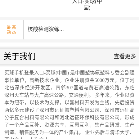
入口-买球(中
买球手机登录入口-
国)
买球(中国)
买球手机登录入口-
最 新
核酸检测演练...
动 态
买球(中国)
国庆升旗仪式...
关于我们
查看更多
省发改委领导来我公司调研走访...
买球手机登录入口-买球(中国) 是中国塑协氟塑料专委会副理
事长单位，高新技术企业。企业注册资金5000万元，位于河
交通运输行业标准《桥梁支座用高分子材料
北省深州经济开发区，南邻307国道与黄石高速公路，东临
深州火车站与大广高速公路，交通便利。 多年来，企业以资
本为纽带，以技术为支撑，以氟材料开发为主线，先后投资
滑板》 送审稿审查会在京召开...
两亿多元建设了深州市远征氟塑料有限公司、深州市远征高
分子复合材料有限公司和河北远征环保科技有限公司，形成
河北省科学院与远征环保科技有限公司能源
了一个产品互补、资源共享，互惠互利，集产品研发、生产
制造、销售服务为一体的产业集群。 企业先后与清华大学、