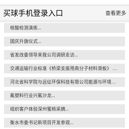
买球手机登录入口
查看更多
核酸检测演练...
国庆升旗仪式...
省发改委领导来我公司调研走访...
交通运输行业标准《桥梁支座用高分子材料滑板》 送审稿审查会在京召开...
河北省科学院与远征环保科技有限公司能源与环境新材料成果转化基地签约暨揭牌仪式...
氟塑料行业兴氟沙龙...
组织客户体验深州蜜桃采摘...
衡水市委书记新项目开发参观...