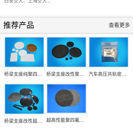
西安交大、上海交大...
与环境新材料成果转化基地签约暨揭牌仪
式...
推荐产品
查看更多
氟塑料行业兴氟沙龙...
组织客户体验深州蜜桃采摘...
衡水市委书记新项目开发参观...
桥梁支座纯聚四氟乙烯滑板
桥梁支座改性聚四氟乙烯滑板
汽车高压共轨密封圈
消防小组训练...
衡水安全局长参观...
超高性能聚四氟乙烯滑板
桥梁支座改性超高分子量聚乙烯滑板