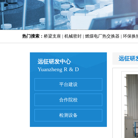
热门搜索：
桥梁支座 | 机械密封 | 燃煤电厂热交换器 | 环保换
远征研
远征研发中心
Yuanzheng R & D
平台建设
合作院校
检测设备