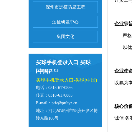
让员工
深州市远征防腐工程
远征研发中心
企业宗
严格
集团文化
以优
买球手机登录入口-买球
Contact us
(中国)
企业使
买球手机登录入口-买球(中国)
以氟为
电话：0318-6170886
传真：0318-6170885
E-mail：ptfe@ptfeyz.cn
核心价
地址：河北省深州市经济开发区博
诚信 务
陵东路106号