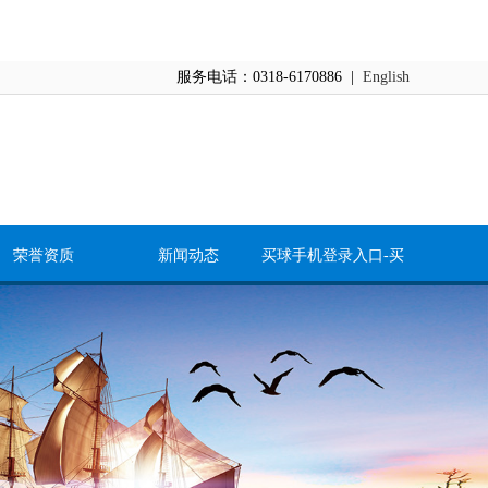
服务电话：0318-6170886 |
English
荣誉资质
新闻动态
买球手机登录入口-买
球(中国)