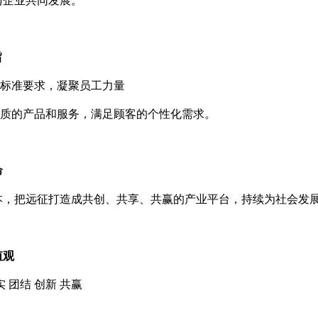
与企业共同发展。
旨
标准要求，凝聚员工力量
质的产品和服务，满足顾客的个性化需求。
命
本，把远征打造成共创、共享、共赢的产业平台，持续为社会发展
值观
实 团结 创新 共赢